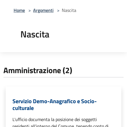
Home
>
Argomenti
>
Nascita
Nascita
Amministrazione (2)
Servizio Demo-Anagrafico e Socio-
culturale
L'ufficio documenta la posizione dei soggetti
residenti all’interno del Comune, tenendo conto di