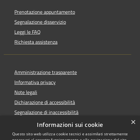
Prenotazione appuntamento
Segnalazione disservizio
Leggi le FAQ
Richiesta assistenza
Amministrazione trasparente
Informativa privacy
Note legali
Dichiarazione di accessibilità
Segnalazione di inaccessibilità
×
Whistleblowing segnalazione illeciti
Informazioni sui cookie
Questo sito web utilizza cookie tecnici e assimilati strettamente
necessari al corretto funzionamento e alla navigazione del sito,