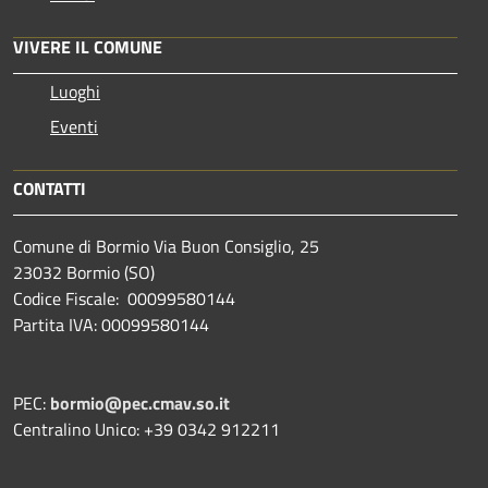
VIVERE IL COMUNE
Luoghi
Eventi
CONTATTI
Comune di Bormio Via Buon Consiglio, 25
23032 Bormio (SO)
Codice Fiscale: 00099580144
Partita IVA: 00099580144
PEC:
bormio@pec.cmav.so.it
Centralino Unico: +39 0342 912211