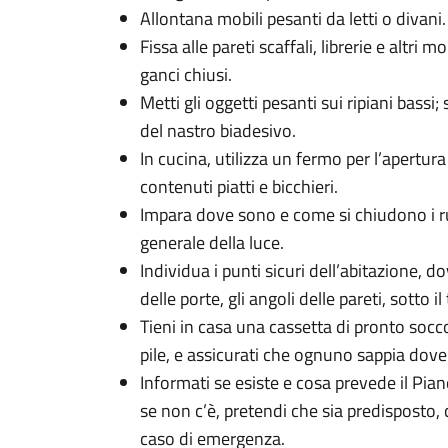
Allontana mobili pesanti da letti o divani.
Fissa alle pareti scaffali, librerie e altri 
ganci chiusi.
Metti gli oggetti pesanti sui ripiani bassi; 
del nastro biadesivo.
In cucina, utilizza un fermo per l’apertura
contenuti piatti e bicchieri.
Impara dove sono e come si chiudono i rub
generale della luce.
Individua i punti sicuri dell’abitazione, do
delle porte, gli angoli delle pareti, sotto il 
Tieni in casa una cassetta di pronto socco
pile, e assicurati che ognuno sappia dove
Informati se esiste e cosa prevede il Pia
se non c’è, pretendi che sia predisposto,
caso di emergenza.