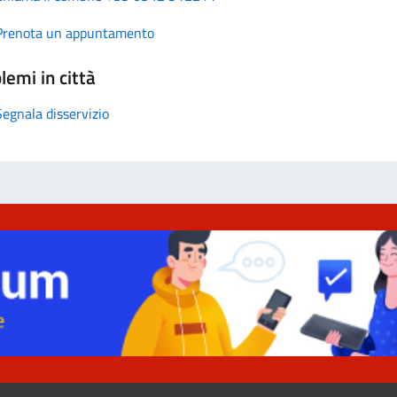
Prenota un appuntamento
lemi in città
Segnala disservizio