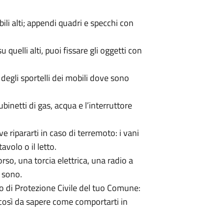
mobili alti; appendi quadri e specchi con
su quelli alti, puoi fissare gli oggetti con
 degli sportelli dei mobili dove sono
inetti di gas, acqua e l’interruttore
ve ripararti in caso di terremoto: i vani
tavolo o il letto.
rso, una torcia elettrica, una radio a
 sono.
no di Protezione Civile del tuo Comune:
 così da sapere come comportarti in