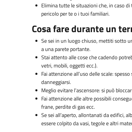
Elimina tutte le situazioni che, in caso 
pericolo per te o i tuoi familiari.
Cosa fare durante un te
Se sei in un luogo chiuso, mettiti sotto u
a una parete portante.
Stai attento alle cose che cadendo potrebb
vetri, mobili, oggetti ecc.).
Fai attenzione all’uso delle scale: spess
danneggiarsi.
Meglio evitare l’ascensore: si può bloccar
Fai attenzione alle altre possibili consegu
frane, perdite di gas ecc.
Se sei all’aperto, allontanati da edifici, al
essere colpito da vasi, tegole e altri mate