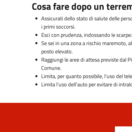
Cosa fare dopo un terre
Assicurati dello stato di salute delle per
i primi soccorsi.
Esci con prudenza, indossando le scarpe: in
Se sei in una zona a rischio maremoto, al
posto elevato.
Raggiungi le aree di attesa previste dal P
Comune.
Limita, per quanto possibile, l’uso del tel
Limita l’uso dell’auto per evitare di intra