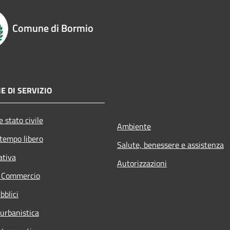
Comune di Bormio
E DI SERVIZIO
 stato civile
Ambiente
 tempo libero
Salute, benessere e assistenza
ativa
Autorizzazioni
e Commercio
bblici
 urbanistica