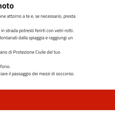
moto
sone attorno a te e, se necessario, presta
 strada potresti ferirti con vetri rotti.
lontanati dalla spiaggia e raggiungi un
iano di Protezione Civile del tuo
efono.
lciare il passaggio dei mezzi di soccorso.