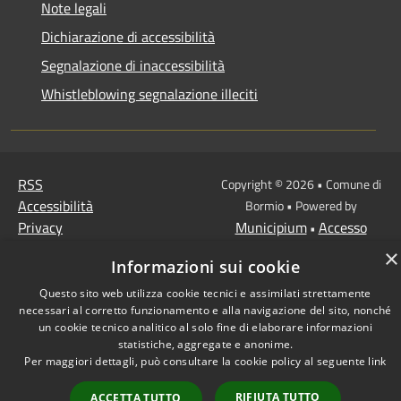
Note legali
Dichiarazione di accessibilità
Segnalazione di inaccessibilità
Whistleblowing segnalazione illeciti
RSS
Copyright © 2026 • Comune di
Accessibilità
Bormio • Powered by
Privacy
Municipium
Accesso
•
Cookie
redazione
×
Informazioni sui cookie
Mappa del sito
Questo sito web utilizza cookie tecnici e assimilati strettamente
necessari al corretto funzionamento e alla navigazione del sito, nonché
un cookie tecnico analitico al solo fine di elaborare informazioni
statistiche, aggregate e anonime.
Per maggiori dettagli, può consultare la cookie policy al seguente
link
RIFIUTA TUTTO
ACCETTA TUTTO