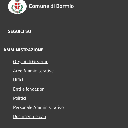
Comune di Bormio
SEGUICI SU
AMMINISTRAZIONE
Organi di Governo
Aree Amministrative
Uffici
Enti e fondazioni
Politici
Personale Amministrativo
Documenti e dati