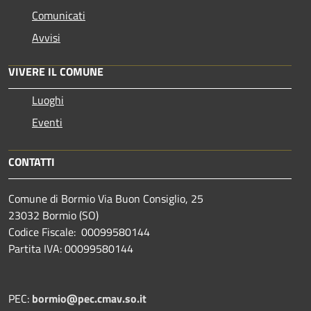
Comunicati
Avvisi
VIVERE IL COMUNE
Luoghi
Eventi
CONTATTI
Comune di Bormio Via Buon Consiglio, 25
23032 Bormio (SO)
Codice Fiscale: 00099580144
Partita IVA: 00099580144
PEC:
bormio@pec.cmav.so.it