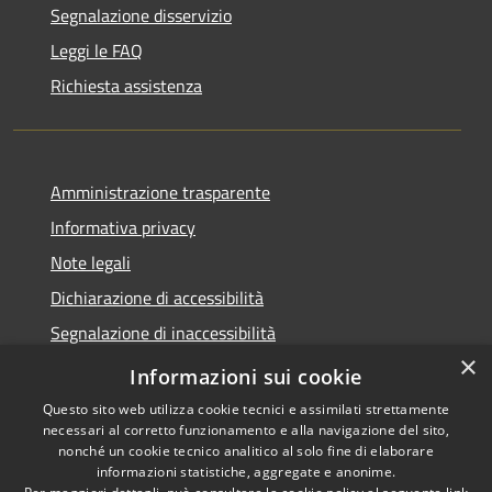
Segnalazione disservizio
Leggi le FAQ
Richiesta assistenza
Amministrazione trasparente
Informativa privacy
Note legali
Dichiarazione di accessibilità
Segnalazione di inaccessibilità
×
Whistleblowing segnalazione illeciti
Informazioni sui cookie
Questo sito web utilizza cookie tecnici e assimilati strettamente
necessari al corretto funzionamento e alla navigazione del sito,
nonché un cookie tecnico analitico al solo fine di elaborare
informazioni statistiche, aggregate e anonime.
RSS
Copyright © 2026 • Comune di