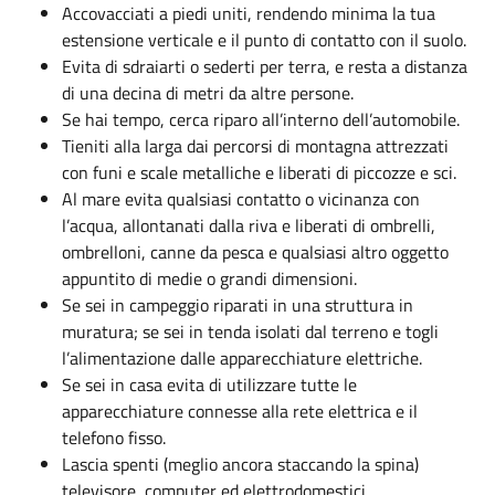
Accovacciati a piedi uniti, rendendo minima la tua
estensione verticale e il punto di contatto con il suolo.
Evita di sdraiarti o sederti per terra, e resta a distanza
di una decina di metri da altre persone.
Se hai tempo, cerca riparo all’interno dell’automobile.
Tieniti alla larga dai percorsi di montagna attrezzati
con funi e scale metalliche e liberati di piccozze e sci.
Al mare evita qualsiasi contatto o vicinanza con
l’acqua, allontanati dalla riva e liberati di ombrelli,
ombrelloni, canne da pesca e qualsiasi altro oggetto
appuntito di medie o grandi dimensioni.
Se sei in campeggio riparati in una struttura in
muratura; se sei in tenda isolati dal terreno e togli
l’alimentazione dalle apparecchiature elettriche.
Se sei in casa evita di utilizzare tutte le
apparecchiature connesse alla rete elettrica e il
telefono fisso.
Lascia spenti (meglio ancora staccando la spina)
televisore, computer ed elettrodomestici.