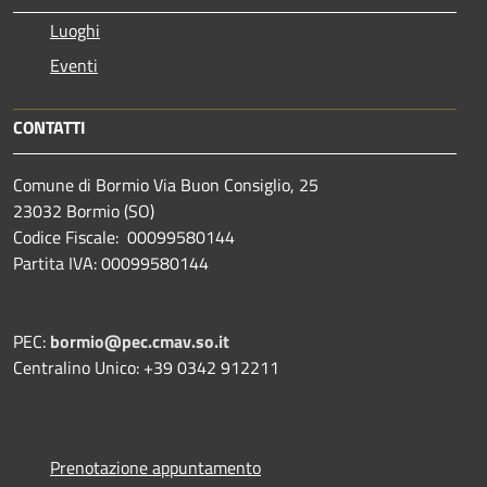
Luoghi
Eventi
CONTATTI
Comune di Bormio Via Buon Consiglio, 25
23032 Bormio (SO)
Codice Fiscale: 00099580144
Partita IVA: 00099580144
PEC:
bormio@pec.cmav.so.it
Centralino Unico: +39 0342 912211
Prenotazione appuntamento