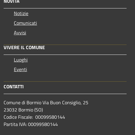
NOVITÀ
Notizie
Comunicati
Avvisi
VIVERE IL COMUNE
Luoghi
Eventi
CONTATTI
Comune di Bormio Via Buon Consiglio, 25
23032 Bormio (SO)
Codice Fiscale: 00099580144
Partita IVA: 00099580144