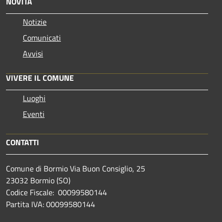
NOVITÀ
Notizie
Comunicati
Avvisi
VIVERE IL COMUNE
Luoghi
Eventi
CONTATTI
Comune di Bormio Via Buon Consiglio, 25
23032 Bormio (SO)
Codice Fiscale: 00099580144
Partita IVA: 00099580144