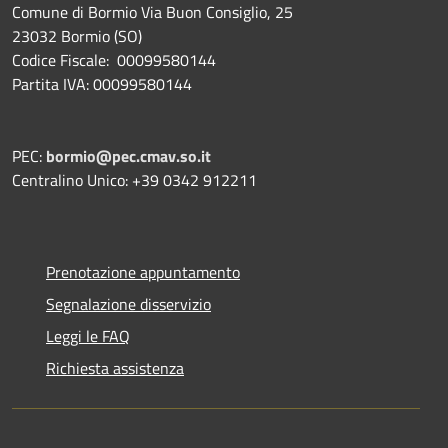
Comune di Bormio Via Buon Consiglio, 25
23032 Bormio (SO)
Codice Fiscale: 00099580144
Partita IVA: 00099580144
PEC:
bormio@pec.cmav.so.it
Centralino Unico: +39 0342 912211
Prenotazione appuntamento
Segnalazione disservizio
Leggi le FAQ
Richiesta assistenza