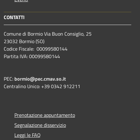
CONTATTI
Comune di Bormio Via Buon Consiglio, 25
23032 Bormio (SO)
Codice Fiscale: 00099580144
Partita IVA: 00099580144
PEC:
bormio@pec.cmav.so.it
Centralino Unico: +39 0342 912211
Prenotazione appuntamento
Segnalazione disservizio
Leggi le FAQ