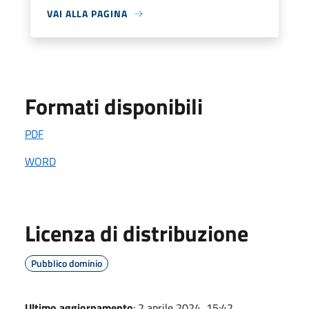
VAI ALLA PAGINA
Formati disponibili
PDF
WORD
Licenza di distribuzione
Pubblico dominio
Ultimo aggiornamento
: 2 aprile 2024, 15:42