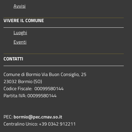
Avvisi
VIVERE IL COMUNE
Luoghi
Eventi
CONTATTI
Comune di Bormio Via Buon Consiglio, 25
23032 Bormio (SO)
Codice Fiscale: 00099580144
Partita IVA: 00099580144
PEC:
bormio@pec.cmav.so.it
Centralino Unico: +39 0342 912211