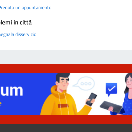
Prenota un appuntamento
lemi in città
Segnala disservizio