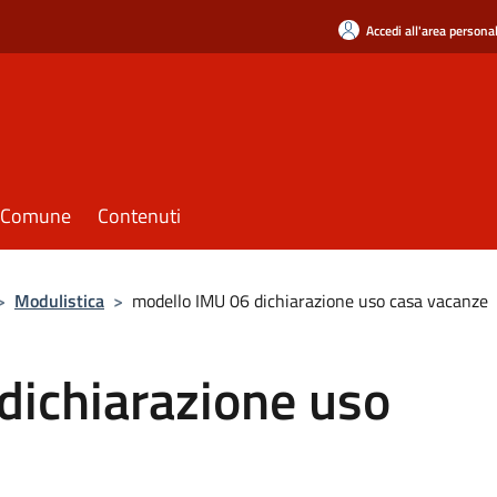
Accedi all'area persona
il Comune
Contenuti
>
Modulistica
>
modello IMU 06 dichiarazione uso casa vacanze
dichiarazione uso