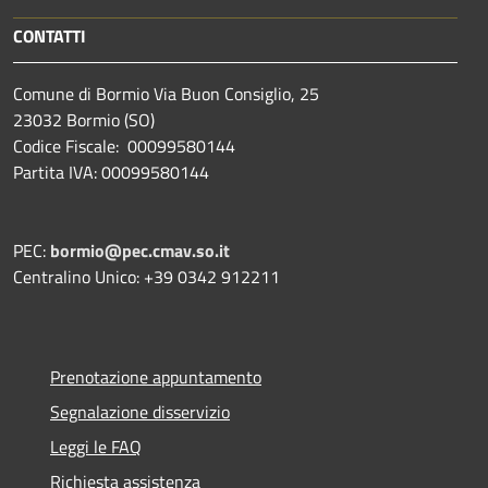
CONTATTI
Comune di Bormio Via Buon Consiglio, 25
23032 Bormio (SO)
Codice Fiscale: 00099580144
Partita IVA: 00099580144
PEC:
bormio@pec.cmav.so.it
Centralino Unico: +39 0342 912211
Prenotazione appuntamento
Segnalazione disservizio
Leggi le FAQ
Richiesta assistenza