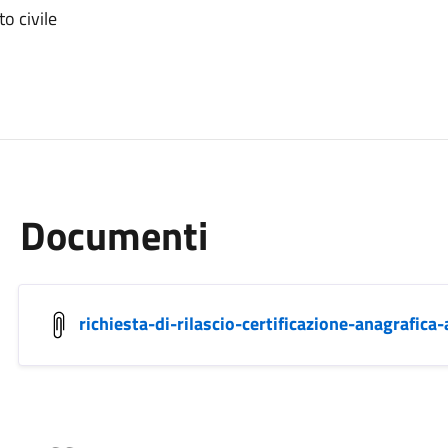
o civile
Documenti
richiesta-di-rilascio-certificazione-anagrafica