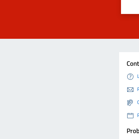
Cont
Prob