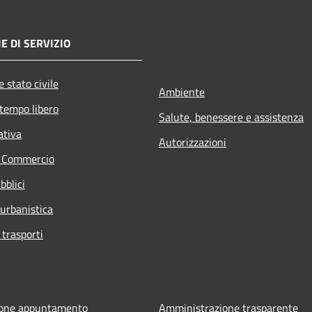
E DI SERVIZIO
 stato civile
Ambiente
 tempo libero
Salute, benessere e assistenza
ativa
Autorizzazioni
e Commercio
bblici
 urbanistica
 trasporti
ione appuntamento
Amministrazione trasparente