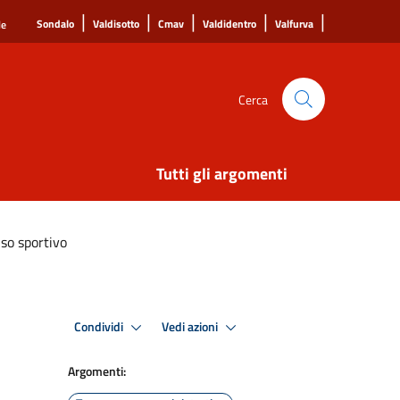
|
|
|
|
|
Sondalo
Valdisotto
Cmav
Valdidentro
Valfurva
le
Cerca
Tutti gli argomenti
uso sportivo
Condividi
Vedi azioni
Argomenti: