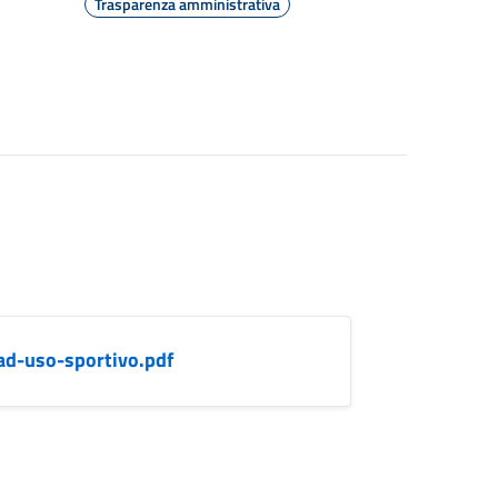
Trasparenza amministrativa
-ad-uso-sportivo.pdf