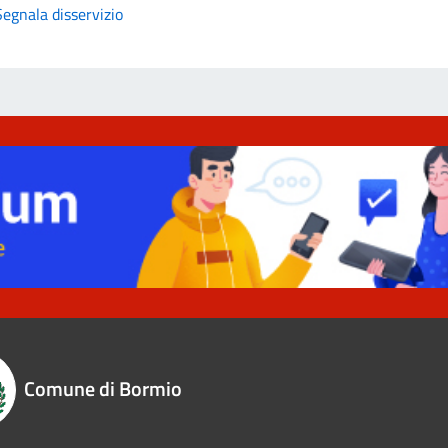
Segnala disservizio
Comune di Bormio