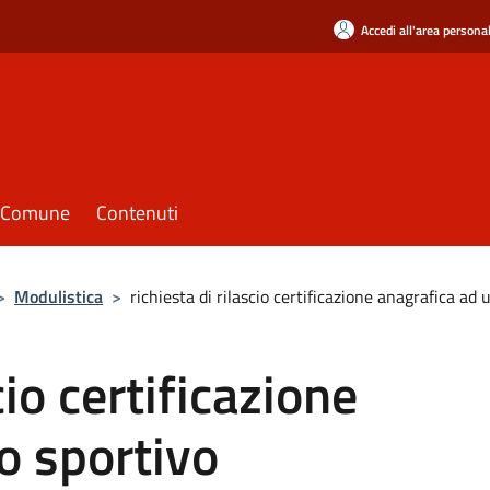
Accedi all'area persona
il Comune
Contenuti
>
Modulistica
>
richiesta di rilascio certificazione anagrafica ad 
cio certificazione
o sportivo