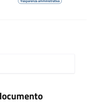
Trasparenza amministrativa
l documento