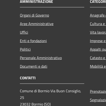
AMMINISTRAZIONE
CATEGORI
Organi di Governo
Anagrafe e
Aree Amministrative
Cultura e
Uffici
Vita lavor
Enti e fondazioni
Imprese 
Politici
Appalti pu
Personale Amministrativo
Catasto e
Documenti e dati
Mobilità e
CONTATTI
Comune di Bormio Via Buon Consiglio,
Prenotaz
25
Segnalazi
23032 Bormio (SO)