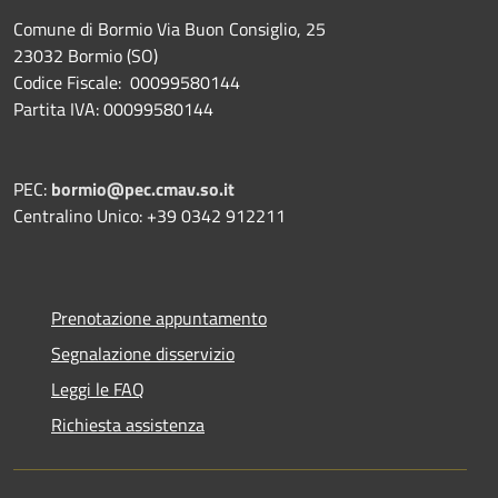
Comune di Bormio Via Buon Consiglio, 25
23032 Bormio (SO)
Codice Fiscale: 00099580144
Partita IVA: 00099580144
PEC:
bormio@pec.cmav.so.it
Centralino Unico: +39 0342 912211
Prenotazione appuntamento
Segnalazione disservizio
Leggi le FAQ
Richiesta assistenza