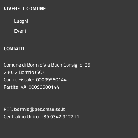
VIVERE IL COMUNE
Luoghi
Eventi
CONTATTI
Comune di Bormio Via Buon Consiglio, 25
23032 Bormio (SO)
Codice Fiscale: 00099580144
Partita IVA: 00099580144
PEC:
bormio@pec.cmav.so.it
Centralino Unico: +39 0342 912211