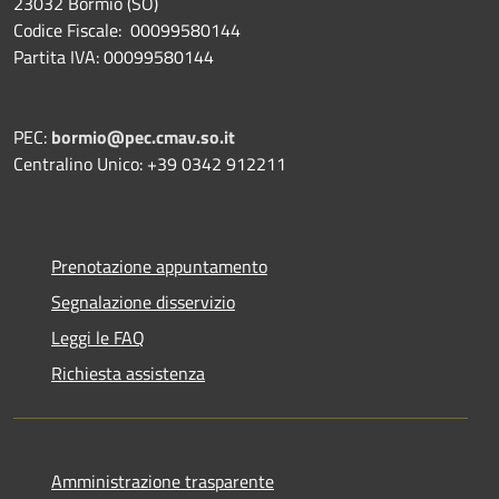
23032 Bormio (SO)
Codice Fiscale: 00099580144
Partita IVA: 00099580144
PEC:
bormio@pec.cmav.so.it
Centralino Unico: +39 0342 912211
Prenotazione appuntamento
Segnalazione disservizio
Leggi le FAQ
Richiesta assistenza
Amministrazione trasparente