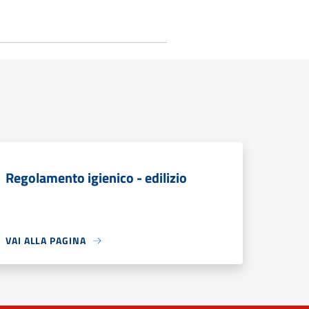
Regolamento igienico - edilizio
VAI ALLA PAGINA