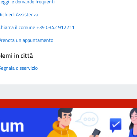
Leggi le domande frequenti
Richiedi Assistenza
Chiama il comune +39 0342 912211
Prenota un appuntamento
lemi in città
Segnala disservizio