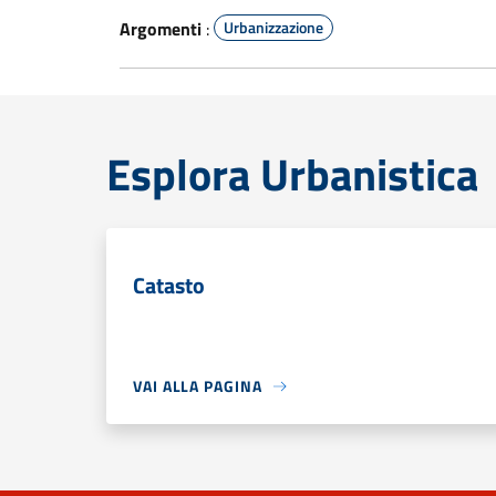
Argomenti
:
Urbanizzazione
Esplora Urbanistica
Catasto
VAI ALLA PAGINA