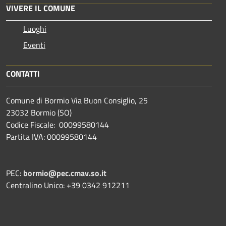
VIVERE IL COMUNE
Luoghi
Eventi
CONTATTI
Comune di Bormio Via Buon Consiglio, 25
23032 Bormio (SO)
Codice Fiscale: 00099580144
Partita IVA: 00099580144
PEC:
bormio@pec.cmav.so.it
Centralino Unico: +39 0342 912211