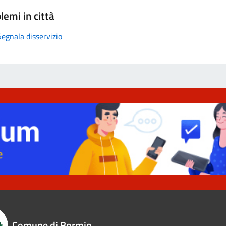
lemi in città
Segnala disservizio
Comune di Bormio