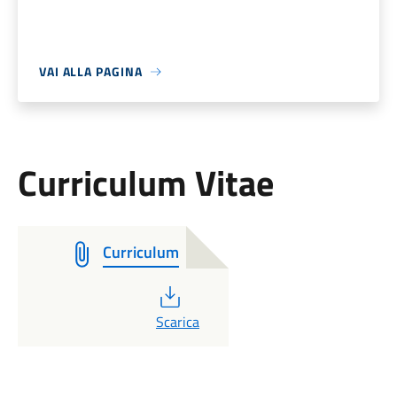
VAI ALLA PAGINA
Curriculum Vitae
Curriculum
PDF
Scarica