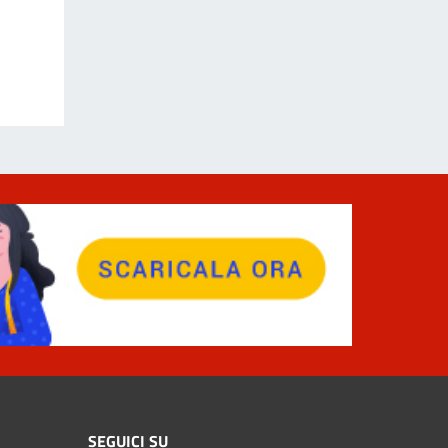
SEGUICI SU