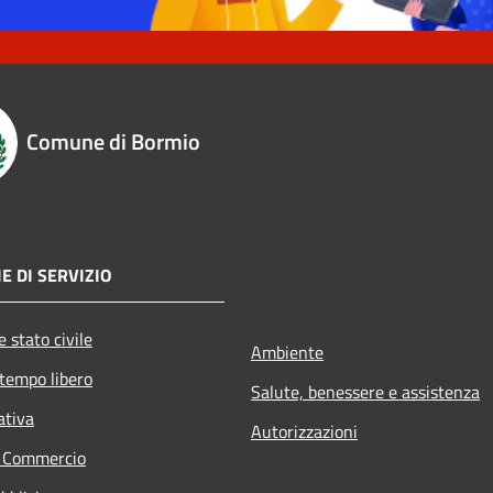
Comune di Bormio
E DI SERVIZIO
 stato civile
Ambiente
 tempo libero
Salute, benessere e assistenza
ativa
Autorizzazioni
e Commercio