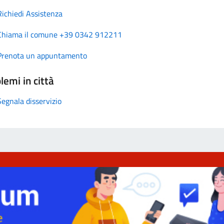
Richiedi Assistenza
Chiama il comune +39 0342 912211
Prenota un appuntamento
lemi in città
Segnala disservizio