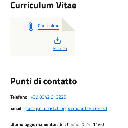
Curriculum Vitae
Curriculum
PDF
Scarica
Punti di contatto
Telefono
:
+39 0342 912225
Email
:
giuseppe.robustellini@comune.bormio.so.it
Ultimo aggiornamento
: 26 febbraio 2024, 11:40