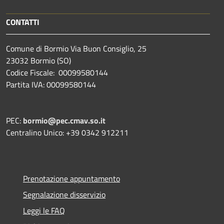
CONTATTI
Comune di Bormio Via Buon Consiglio, 25
23032 Bormio (SO)
Codice Fiscale: 00099580144
Partita IVA: 00099580144
PEC:
bormio@pec.cmav.so.it
Centralino Unico: +39 0342 912211
Prenotazione appuntamento
Segnalazione disservizio
Leggi le FAQ