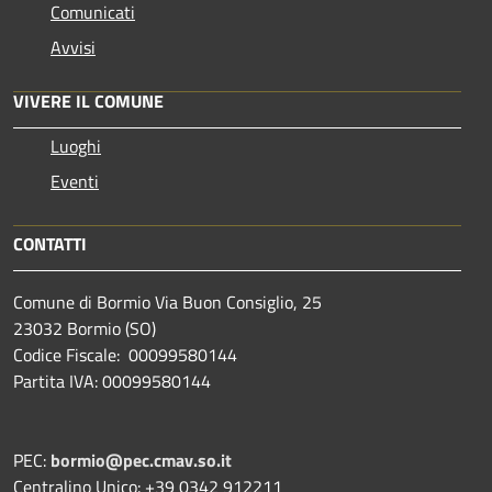
Comunicati
Avvisi
VIVERE IL COMUNE
Luoghi
Eventi
CONTATTI
Comune di Bormio Via Buon Consiglio, 25
23032 Bormio (SO)
Codice Fiscale: 00099580144
Partita IVA: 00099580144
PEC:
bormio@pec.cmav.so.it
Centralino Unico: +39 0342 912211