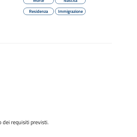
Morte
Nascita
Residenza
Immigrazione
 dei requisiti previsti.