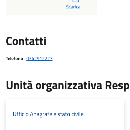
Scarica
Utili
Contatti
Telefono
:
0342912227
Unità organizzativa Res
Ufficio Anagrafe e stato civile