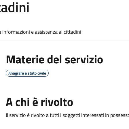
tadini
e informazioni e assistenza ai cittadini
Materie del servizio
Anagrafe e stato civile
A chi è rivolto
Il servizio è rivolto a tutti i soggetti interessati in possesso