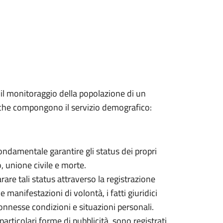
 il monitoraggio della popolazione di un
i che compongono il servizio demografico:
fondamentale garantire gli status dei propri
, unione civile e morte.
larare tali status attraverso la registrazione
 e manifestazioni di volontà, i fatti giuridici
nnesse condizioni e situazioni personali.
 particolari forme di pubblicità, sono registrati