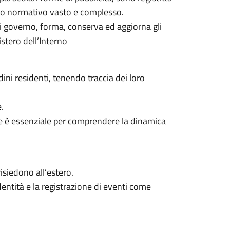
dro normativo vasto e complesso.
 di governo, forma, conserva ed aggiorna gli
istero dell’Interno
dini residenti, tenendo traccia dei loro
.
ne è essenziale per comprendere la dinamica
risiedono all’estero.
dentità e la registrazione di eventi come