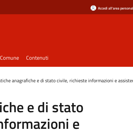
Accedi all'area persona
il Comune
Contenuti
tiche anagrafiche e di stato civile, richieste informazioni e assiste
iche e di stato
 informazioni e