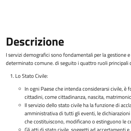
Descrizione
I servizi demografici sono fondamentali per la gestione e
determinato comune. di seguito i quattro ruoli principal
Lo Stato Civile:
In ogni Paese che intenda considerarsi civile, è 
cittadini, come cittadinanza, nascita, matrimonio
Il servizio dello stato civile ha la funzione di acc
amministrativa di tutti gli eventi, le dichiarazioni
che costituiscono, modificano o estinguono le co
Gli atti di stato civile, soggetti ad accertamenti e