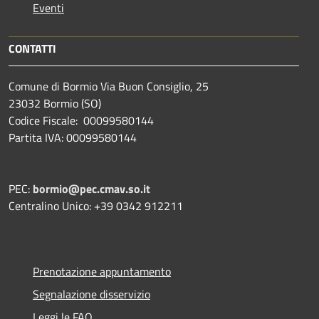
Eventi
CONTATTI
Comune di Bormio Via Buon Consiglio, 25
23032 Bormio (SO)
Codice Fiscale: 00099580144
Partita IVA: 00099580144
PEC:
bormio@pec.cmav.so.it
Centralino Unico: +39 0342 912211
Prenotazione appuntamento
Segnalazione disservizio
Leggi le FAQ