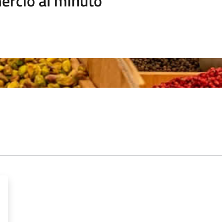
rcio al minuto