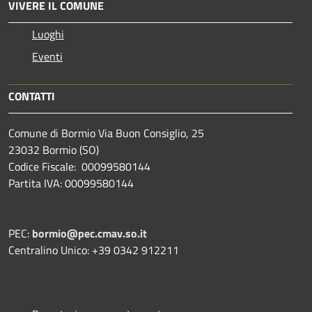
VIVERE IL COMUNE
Luoghi
Eventi
CONTATTI
Comune di Bormio Via Buon Consiglio, 25
23032 Bormio (SO)
Codice Fiscale: 00099580144
Partita IVA: 00099580144
PEC:
bormio@pec.cmav.so.it
Centralino Unico: +39 0342 912211