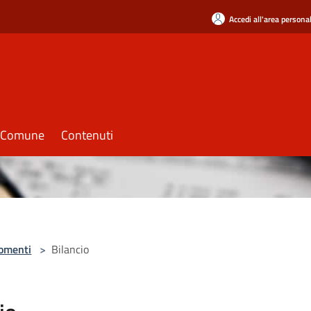
Accedi all'area persona
il Comune
Contenuti
omenti
>
Bilancio