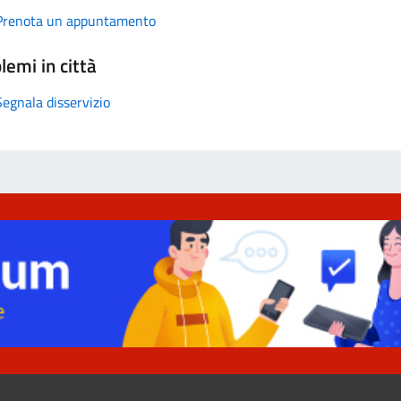
Prenota un appuntamento
lemi in città
Segnala disservizio