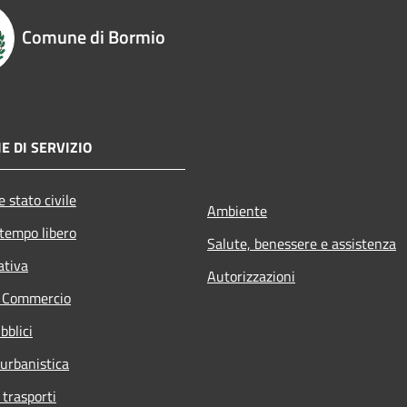
Comune di Bormio
E DI SERVIZIO
 stato civile
Ambiente
 tempo libero
Salute, benessere e assistenza
ativa
Autorizzazioni
e Commercio
bblici
 urbanistica
 trasporti