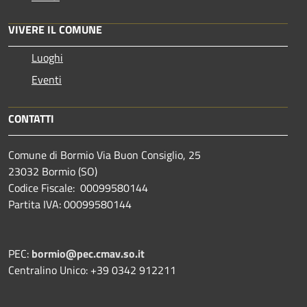
VIVERE IL COMUNE
Luoghi
Eventi
CONTATTI
Comune di Bormio Via Buon Consiglio, 25
23032 Bormio (SO)
Codice Fiscale: 00099580144
Partita IVA: 00099580144
PEC:
bormio@pec.cmav.so.it
Centralino Unico: +39 0342 912211