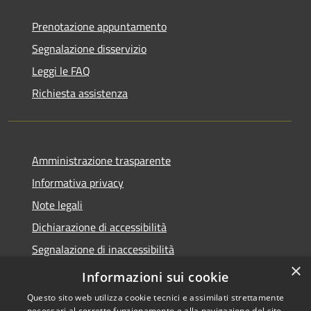
Prenotazione appuntamento
Segnalazione disservizio
Leggi le FAQ
Richiesta assistenza
Amministrazione trasparente
Informativa privacy
Note legali
Dichiarazione di accessibilità
Segnalazione di inaccessibilità
×
Whistleblowing segnalazione illeciti
Informazioni sui cookie
Questo sito web utilizza cookie tecnici e assimilati strettamente
necessari al corretto funzionamento e alla navigazione del sito,