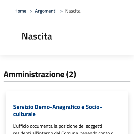
Home
>
Argomenti
>
Nascita
Nascita
Amministrazione (2)
Servizio Demo-Anagrafico e Socio-
culturale
L'ufficio documenta la posizione dei soggetti
residenti all’interno del Comune, tenendo conto di