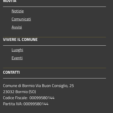
NOVITÀ
Notizie
Comunicati
Avvisi
VIVERE IL COMUNE
Luoghi
Eventi
CONTATTI
Comune di Bormio Via Buon Consiglio, 25
23032 Bormio (SO)
Codice Fiscale: 00099580144
Partita IVA: 00099580144