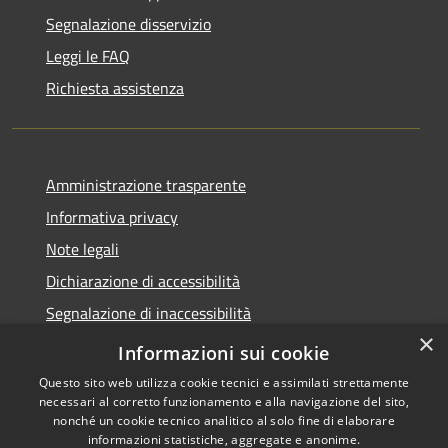
Segnalazione disservizio
Leggi le FAQ
Richiesta assistenza
Amministrazione trasparente
Informativa privacy
Note legali
Dichiarazione di accessibilità
Segnalazione di inaccessibilità
×
Whistleblowing segnalazione illeciti
Informazioni sui cookie
Questo sito web utilizza cookie tecnici e assimilati strettamente
necessari al corretto funzionamento e alla navigazione del sito,
nonché un cookie tecnico analitico al solo fine di elaborare
informazioni statistiche, aggregate e anonime.
RSS
Copyright © 2026 • Comune di