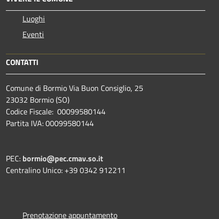
Luoghi
Eventi
CONTATTI
Comune di Bormio Via Buon Consiglio, 25
23032 Bormio (SO)
Codice Fiscale: 00099580144
Partita IVA: 00099580144
PEC:
bormio@pec.cmav.so.it
Centralino Unico: +39 0342 912211
Prenotazione appuntamento