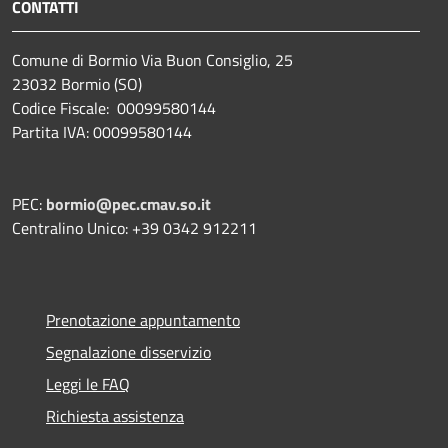
CONTATTI
Comune di Bormio Via Buon Consiglio, 25
23032 Bormio (SO)
Codice Fiscale: 00099580144
Partita IVA: 00099580144
PEC:
bormio@pec.cmav.so.it
Centralino Unico: +39 0342 912211
Prenotazione appuntamento
Segnalazione disservizio
Leggi le FAQ
Richiesta assistenza