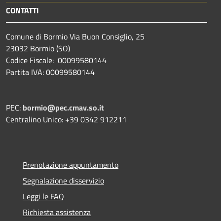
CONTATTI
Comune di Bormio Via Buon Consiglio, 25
23032 Bormio (SO)
Codice Fiscale: 00099580144
Partita IVA: 00099580144
PEC:
bormio@pec.cmav.so.it
Centralino Unico: +39 0342 912211
Prenotazione appuntamento
Segnalazione disservizio
Leggi le FAQ
Richiesta assistenza