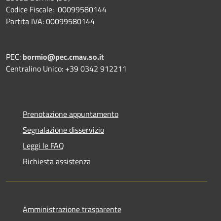
Codice Fiscale: 00099580144
Partita IVA: 00099580144
PEC:
bormio@pec.cmav.so.it
Centralino Unico: +39 0342 912211
Prenotazione appuntamento
Segnalazione disservizio
Leggi le FAQ
Richiesta assistenza
Amministrazione trasparente