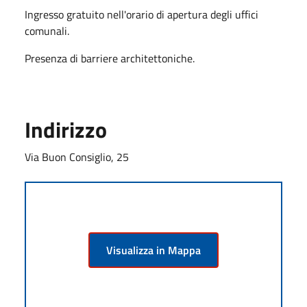
Ingresso gratuito nell'orario di apertura degli uffici
comunali.
Presenza di barriere architettoniche.
Indirizzo
Via Buon Consiglio, 25
Visualizza in Mappa