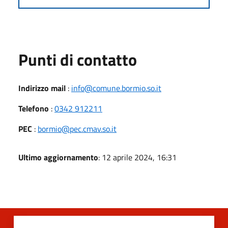
Punti di contatto
Indirizzo mail
:
info@comune.bormio.so.it
Telefono
:
0342 912211
PEC
:
bormio@pec.cmav.so.it
Ultimo aggiornamento
: 12 aprile 2024, 16:31