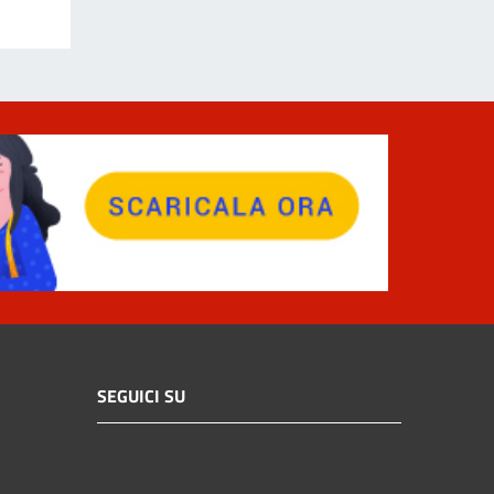
SEGUICI SU