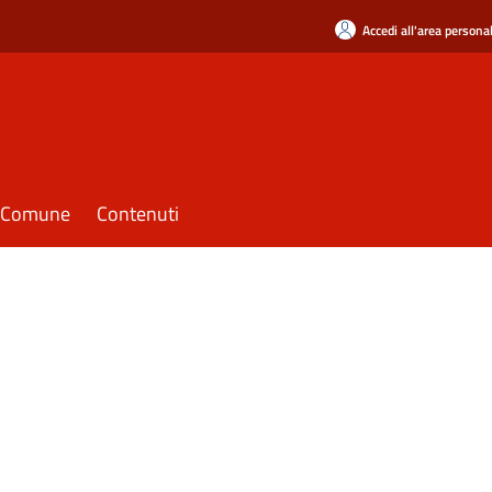
Accedi all'area persona
il Comune
Contenuti