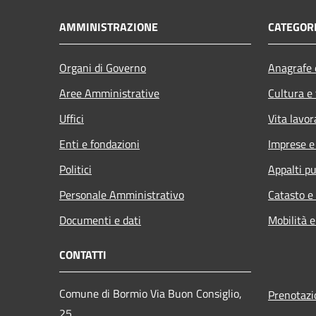
AMMINISTRAZIONE
CATEGORI
Organi di Governo
Anagrafe e
Aree Amministrative
Cultura e
Uffici
Vita lavor
Enti e fondazioni
Imprese 
Politici
Appalti pu
Personale Amministrativo
Catasto e
Documenti e dati
Mobilità e
CONTATTI
Comune di Bormio Via Buon Consiglio,
Prenotaz
25