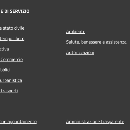
E DI SERVIZIO
 stato civile
Ambiente
 tempo libero
Salute, benessere e assistenza
ativa
Autorizzazioni
e Commercio
bblici
 urbanistica
 trasporti
ione appuntamento
Amministrazione trasparente