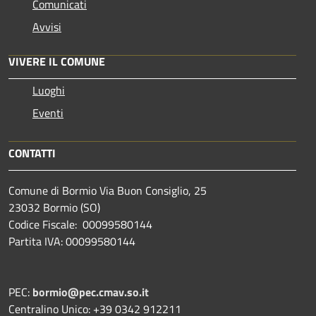
Comunicati
Avvisi
VIVERE IL COMUNE
Luoghi
Eventi
CONTATTI
Comune di Bormio Via Buon Consiglio, 25
23032 Bormio (SO)
Codice Fiscale: 00099580144
Partita IVA: 00099580144
PEC:
bormio@pec.cmav.so.it
Centralino Unico: +39 0342 912211