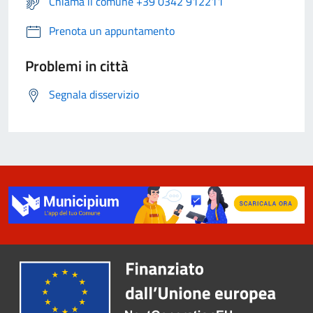
Chiama il comune +39 0342 912211
Prenota un appuntamento
Problemi in città
Segnala disservizio