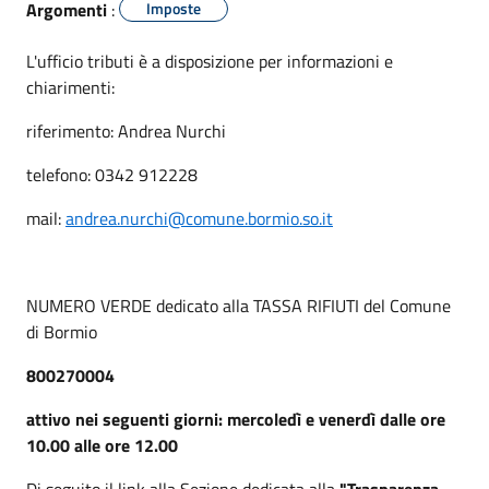
Argomenti
:
Imposte
L'ufficio tributi è a disposizione per informazioni e
chiarimenti:
riferimento: Andrea Nurchi
telefono: 0342 912228
mail:
andrea.nurchi@comune.bormio.so.it
NUMERO VERDE dedicato alla TASSA RIFIUTI del Comune
di Bormio
800270004
attivo nei seguenti giorni: mercoledì e venerdì dalle ore
10.00 alle ore 12.00