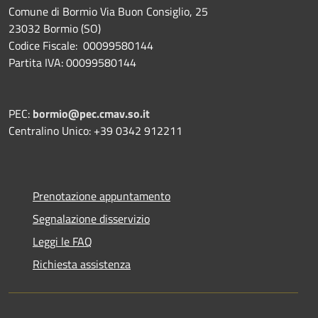
Comune di Bormio Via Buon Consiglio, 25
23032 Bormio (SO)
Codice Fiscale: 00099580144
Partita IVA: 00099580144
PEC:
bormio@pec.cmav.so.it
Centralino Unico: +39 0342 912211
Prenotazione appuntamento
Segnalazione disservizio
Leggi le FAQ
Richiesta assistenza