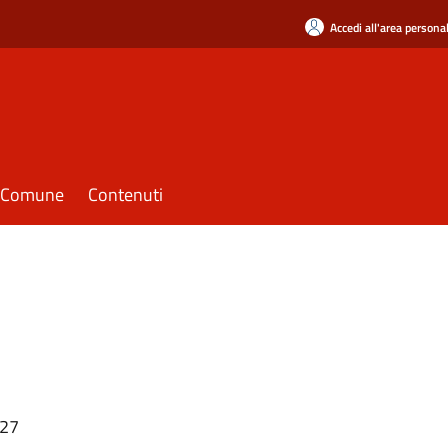
Accedi all'area persona
il Comune
Contenuti
:27