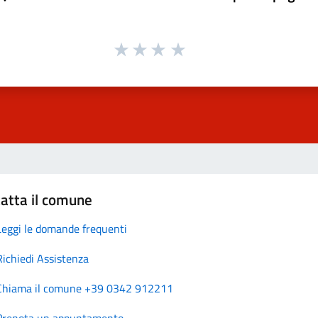
atta il comune
Leggi le domande frequenti
Richiedi Assistenza
Chiama il comune +39 0342 912211
Prenota un appuntamento