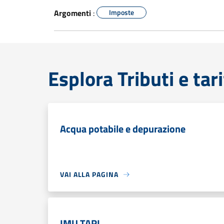
Argomenti
:
Imposte
Esplora Tributi e tari
Acqua potabile e depurazione
VAI ALLA PAGINA
IMU TARI