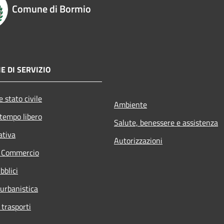
Comune di Bormio
E DI SERVIZIO
 stato civile
Ambiente
 tempo libero
Salute, benessere e assistenza
ativa
Autorizzazioni
e Commercio
bblici
 urbanistica
 trasporti