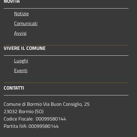
NOVITÀ
Notizie
Comunicati
Avvisi
VIVERE IL COMUNE
Luoghi
Eventi
CONTATTI
Comune di Bormio Via Buon Consiglio, 25
23032 Bormio (SO)
Codice Fiscale: 00099580144
Partita IVA: 00099580144