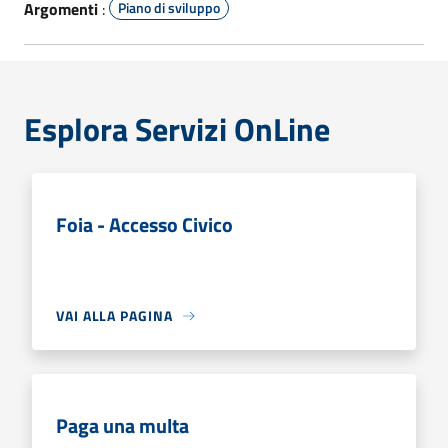
Argomenti
:
Piano di sviluppo
Esplora Servizi OnLine
Foia - Accesso Civico
VAI ALLA PAGINA
Paga una multa