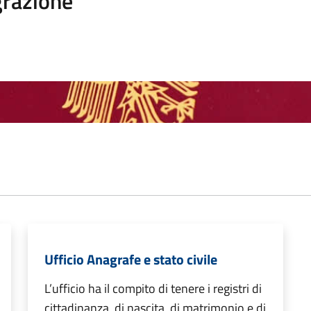
razione
Ufficio Anagrafe e stato civile
L’ufficio ha il compito di tenere i registri di
cittadinanza, di nascita, di matrimonio e di