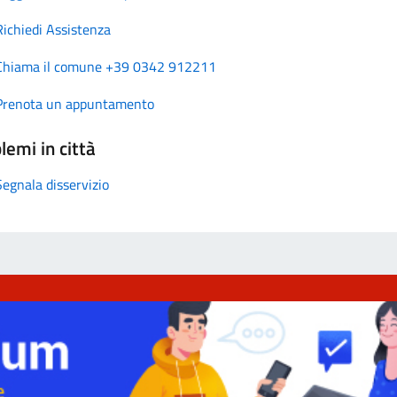
Richiedi Assistenza
Chiama il comune +39 0342 912211
Prenota un appuntamento
lemi in città
Segnala disservizio