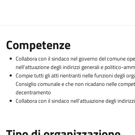
Competenze
Collabora con il sindaco nel governo del comune oper
nell'attuazione degli indirizzi generali e politico-amm
Compie tutti gli atti rientranti nelle funzioni degli or
Consiglio comunale e che non ricadano nelle compete
decentramento
Collabora con il sindaco nell'attuazione degli indiriz
Tipo di organizzazione