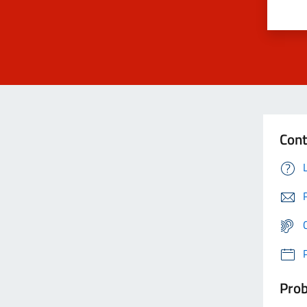
Cont
Prob